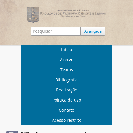
Avançada
Início
Acervo
Textos
Bibliografia
Realização
Política de uso
Contato
Acesso restrito