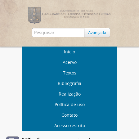
Avançada
Início
Acervo
Textos
Bibliografia
Realização
Política de uso
Contato
Acesso restrito