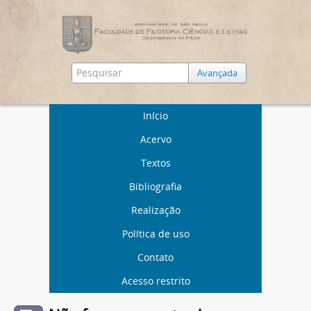
Avançada
Início
Acervo
Textos
Bibliografia
Realização
Política de uso
Contato
Acesso restrito