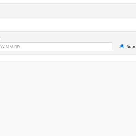
m
Sobr