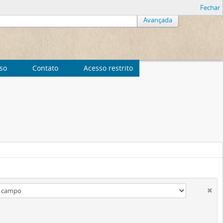
Fechar
Avançada
uso
Contato
Acesso restrito