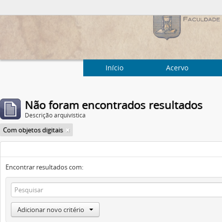
Início
Acervo
Não foram encontrados resultados
Descrição arquivística
Com objetos digitais
Encontrar resultados com:
Adicionar novo critério