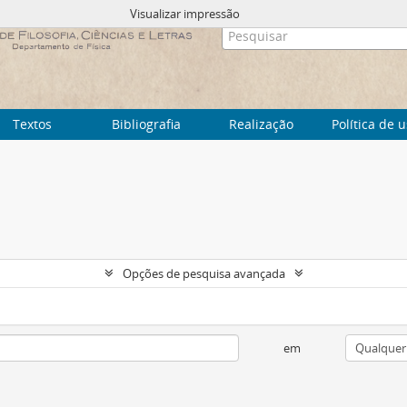
Visualizar impressão
Textos
Bibliografia
Realização
Política de 
Opções de pesquisa avançada
em