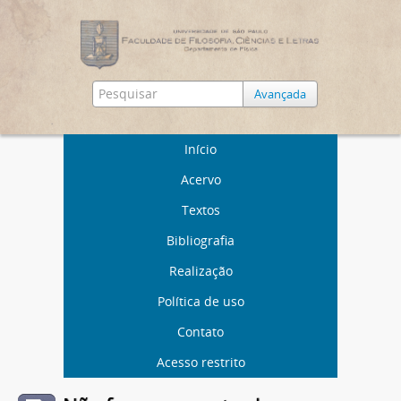
Avançada
Início
Acervo
Textos
Bibliografia
Realização
Política de uso
Contato
Acesso restrito