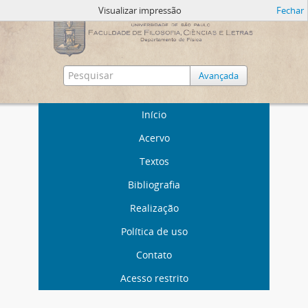
Visualizar impressão
Fechar
Avançada
Início
Acervo
Textos
Bibliografia
Realização
Política de uso
Contato
Acesso restrito