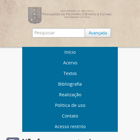
Avançada
Início
Acervo
Textos
Bibliografia
Realização
Política de uso
Contato
Acesso restrito