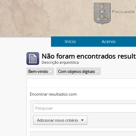
Início
Acervo
Não foram encontrados resul
Descrição arquivística
Bem-vindo
Com objetos digitais
Encontrar resultados com:
Adicionar novo critério