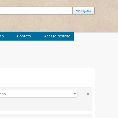
Avançada
uso
Contato
Acesso restrito