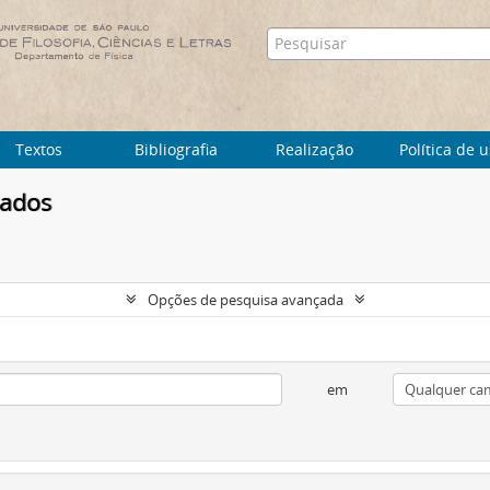
Textos
Bibliografia
Realização
Política de 
tados
Opções de pesquisa avançada
em