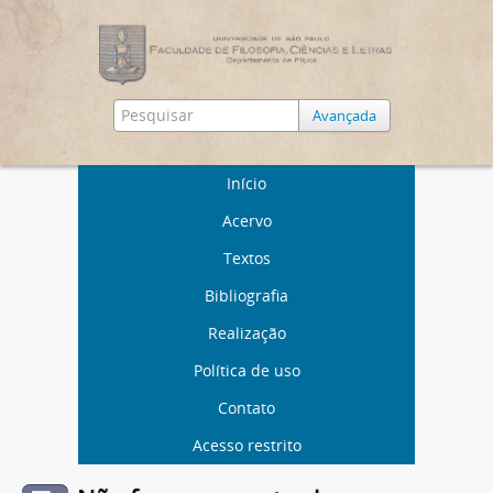
Avançada
Início
Acervo
Textos
Bibliografia
Realização
Política de uso
Contato
Acesso restrito