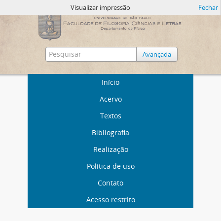
Visualizar impressão
Fechar
Avançada
Início
Acervo
Textos
Bibliografia
Realização
Política de uso
Contato
Acesso restrito