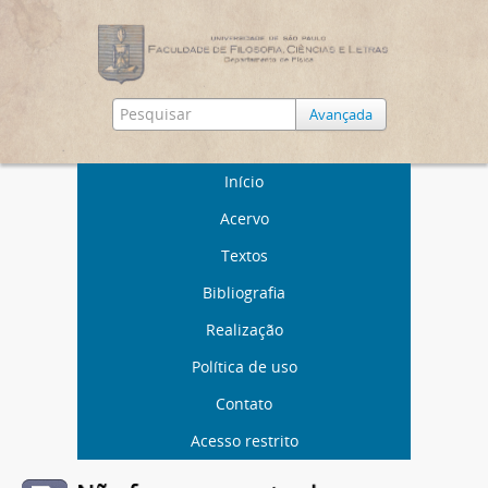
Avançada
Início
Acervo
Textos
Bibliografia
Realização
Política de uso
Contato
Acesso restrito