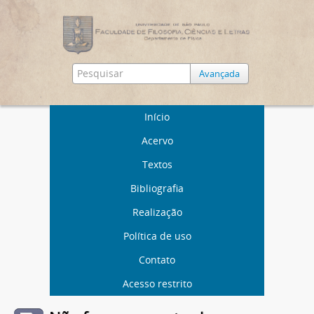
Avançada
Início
Acervo
Textos
Bibliografia
Realização
Política de uso
Contato
Acesso restrito