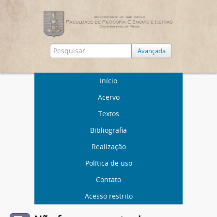
Avançada
Início
Acervo
Textos
Bibliografia
Realização
Política de uso
Contato
Acesso restrito