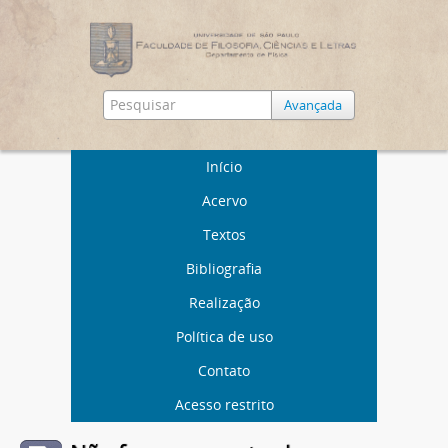
Avançada
Início
Acervo
Textos
Bibliografia
Realização
Política de uso
Contato
Acesso restrito