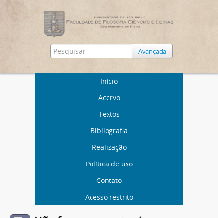
Avançada
Início
Acervo
Textos
Bibliografia
Realização
Política de uso
Contato
Acesso restrito