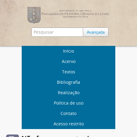
Avançada
Início
Acervo
Textos
Bibliografia
Realização
Política de uso
Contato
Acesso restrito