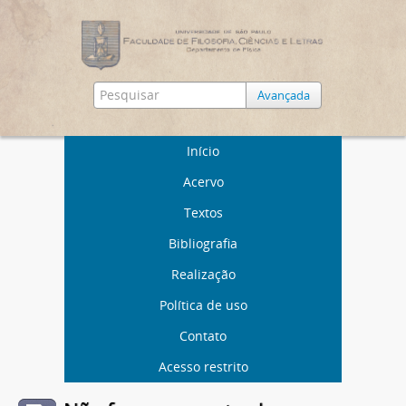
Avançada
Início
Acervo
Textos
Bibliografia
Realização
Política de uso
Contato
Acesso restrito