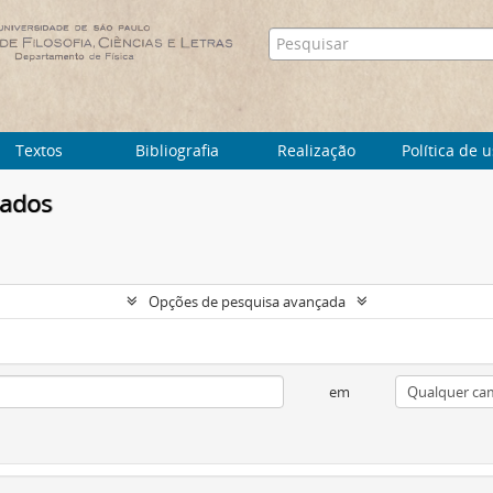
Textos
Bibliografia
Realização
Política de 
tados
Opções de pesquisa avançada
em