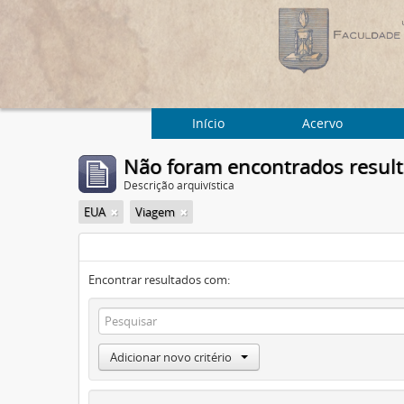
Início
Acervo
Não foram encontrados resul
Descrição arquivística
EUA
Viagem
Encontrar resultados com:
Adicionar novo critério