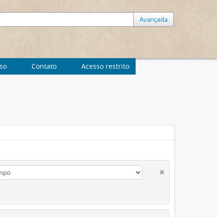
Avançada
uso
Contato
Acesso restrito