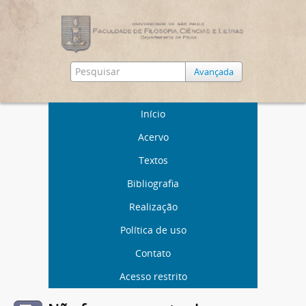
Avançada
Início
Acervo
Textos
Bibliografia
Realização
Política de uso
Contato
Acesso restrito