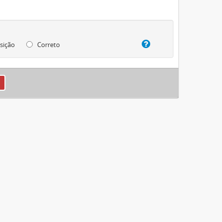
sição
Correto