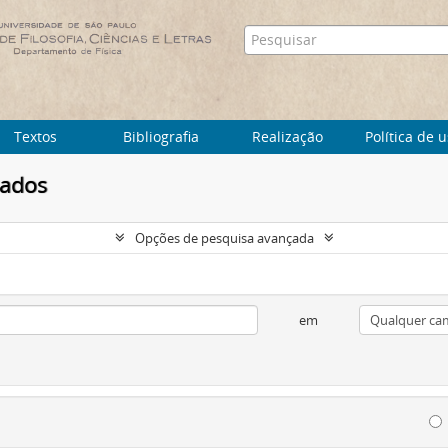
Textos
Bibliografia
Realização
Política de 
tados
Opções de pesquisa avançada
em