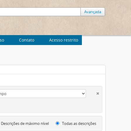
Avançada
uso
Contato
Acesso restrito
Descrições de máximo nível
Todas as descrições