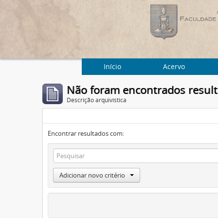
Início
Acervo
Não foram encontrados resul
Descrição arquivística
Encontrar resultados com:
Adicionar novo critério