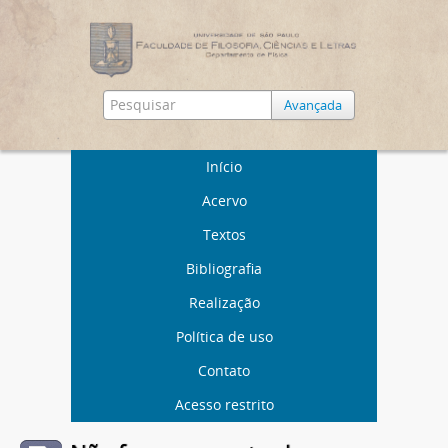
Avançada
Início
Acervo
Textos
Bibliografia
Realização
Política de uso
Contato
Acesso restrito