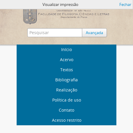
Visualizar impressão
Fechar
Avançada
Início
Acervo
Textos
Bibliografia
Realização
Política de uso
Contato
Acesso restrito