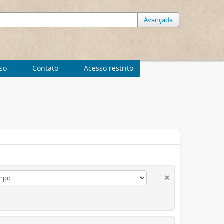
Avançada
uso
Contato
Acesso restrito