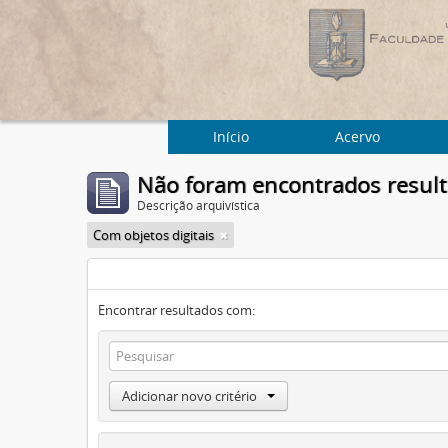
Início
Acervo
Não foram encontrados resul
Descrição arquivística
Com objetos digitais
Encontrar resultados com:
Adicionar novo critério