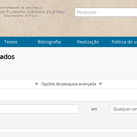
Textos
Bibliografia
Realização
Política de 
tados
Opções de pesquisa avançada
em