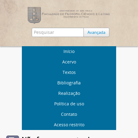
Avançada
Início
Acervo
Textos
Bibliografia
Realização
Política de uso
Contato
Acesso restrito