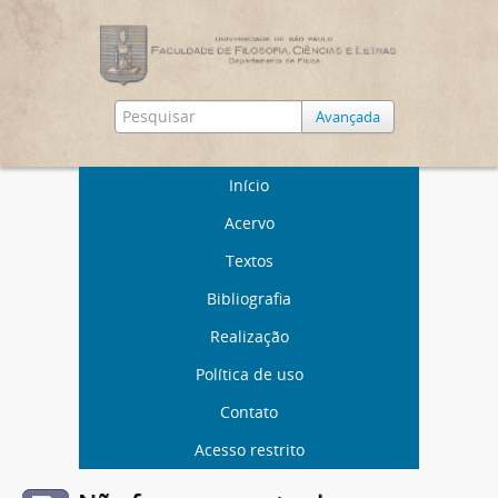
Avançada
Início
Acervo
Textos
Bibliografia
Realização
Política de uso
Contato
Acesso restrito