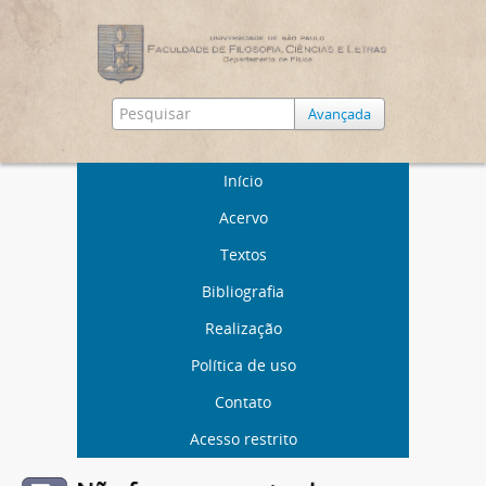
Avançada
Início
Acervo
Textos
Bibliografia
Realização
Política de uso
Contato
Acesso restrito