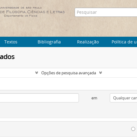
Textos
Bibliografia
Realização
Política de 
tados
Opções de pesquisa avançada
em