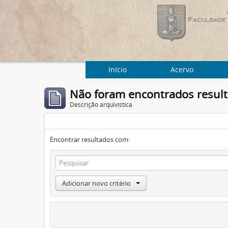
Início
Acervo
Não foram encontrados resul
Descrição arquivística
Encontrar resultados com:
Adicionar novo critério