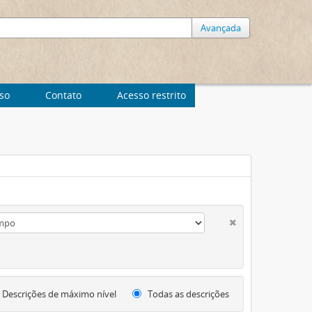
Avançada
uso
Contato
Acesso restrito
Descrições de máximo nível
Todas as descrições