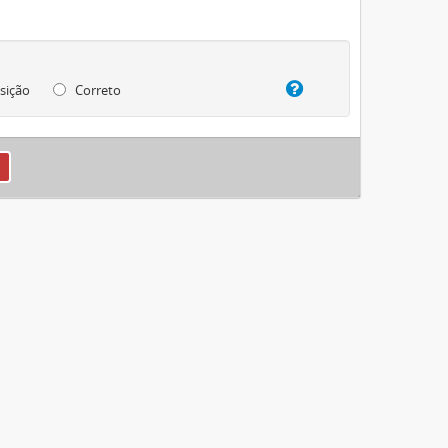
sição
Correto