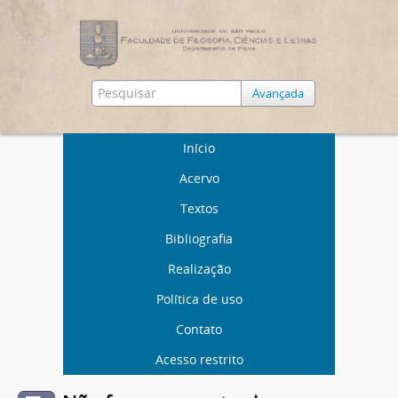
Avançada
Início
Acervo
Textos
Bibliografia
Realização
Política de uso
Contato
Acesso restrito