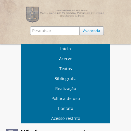
Avançada
Início
Acervo
Textos
Bibliografia
Realização
Política de uso
Contato
Acesso restrito