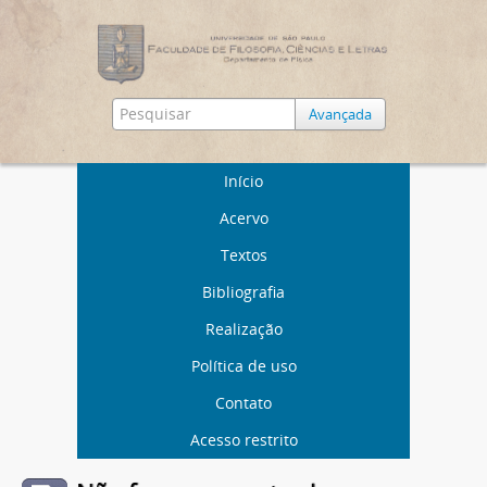
Avançada
Início
Acervo
Textos
Bibliografia
Realização
Política de uso
Contato
Acesso restrito