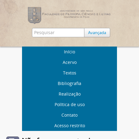
Avançada
Início
Acervo
Textos
Bibliografia
Realização
Política de uso
Contato
Acesso restrito