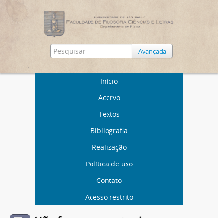
Avançada
Início
Acervo
Textos
Bibliografia
Realização
Política de uso
Contato
Acesso restrito