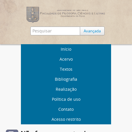
Avançada
Início
Acervo
Textos
Bibliografia
Realização
Política de uso
Contato
Acesso restrito