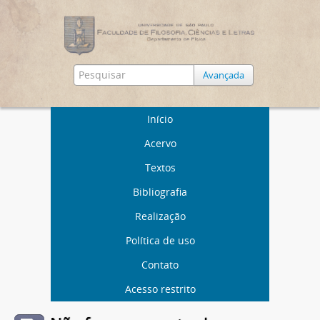
Avançada
Início
Acervo
Textos
Bibliografia
Realização
Política de uso
Contato
Acesso restrito