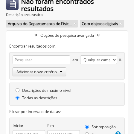
Não foram encontrados
resultados
Descrição arquivística
Arquivo do Departamento de Física da Faculdade de Filosofia (FFLC)
Com objetos digitais
Opções de pesquisa avançada
Encontrar resultados com:
em
Adicionar novo critério
Descrições de máximo nível
Todas as descrições
Filtrar por intervalo de datas:
Iniciar
Fim
Sobreposição