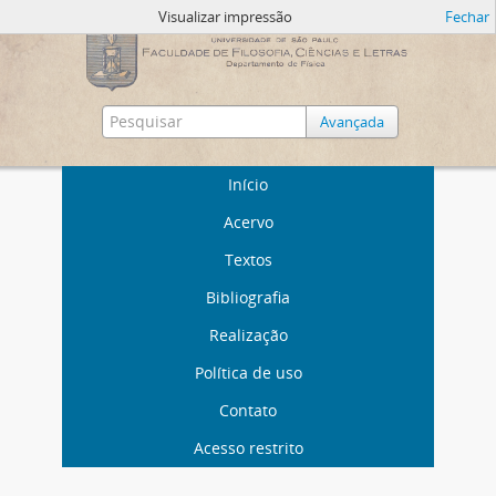
Visualizar impressão
Fechar
Avançada
Início
Acervo
Textos
Bibliografia
Realização
Política de uso
Contato
Acesso restrito