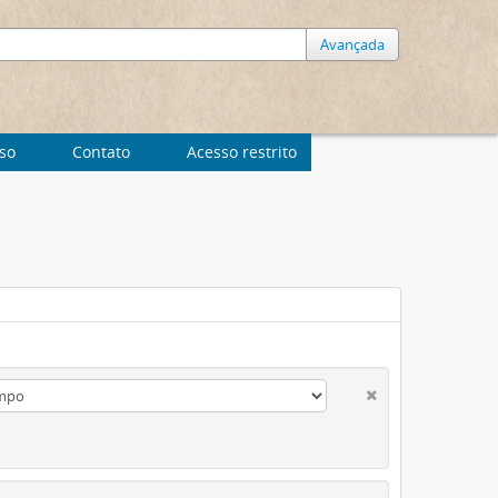
Avançada
uso
Contato
Acesso restrito