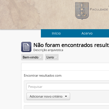
Início
Acervo
Não foram encontrados resul
Descrição arquivística
Bem-vindo
Livro
Encontrar resultados com:
Adicionar novo critério