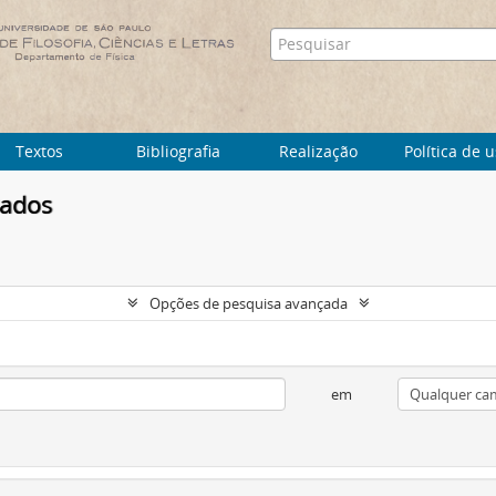
Textos
Bibliografia
Realização
Política de 
tados
Opções de pesquisa avançada
em