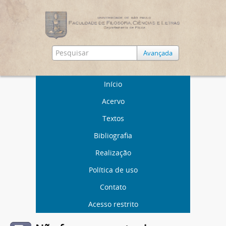
Avançada
Início
Acervo
Textos
Bibliografia
Realização
Política de uso
Contato
Acesso restrito