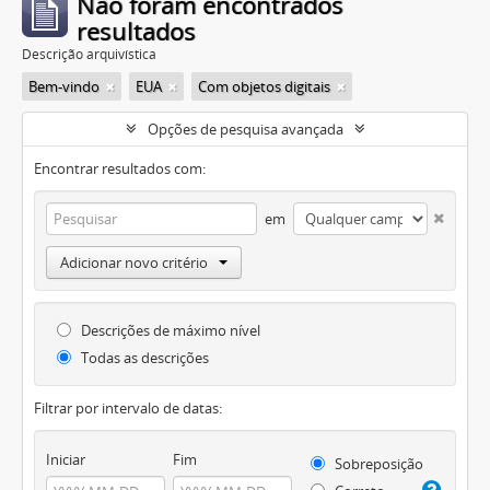
Não foram encontrados
resultados
Descrição arquivística
Bem-vindo
EUA
Com objetos digitais
Opções de pesquisa avançada
Encontrar resultados com:
em
Adicionar novo critério
Descrições de máximo nível
Todas as descrições
Filtrar por intervalo de datas:
Iniciar
Fim
Sobreposição