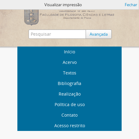
Visualizar impressão
Fechar
Avançada
Início
Acervo
Textos
Bibliografia
Realização
Política de uso
Contato
Acesso restrito