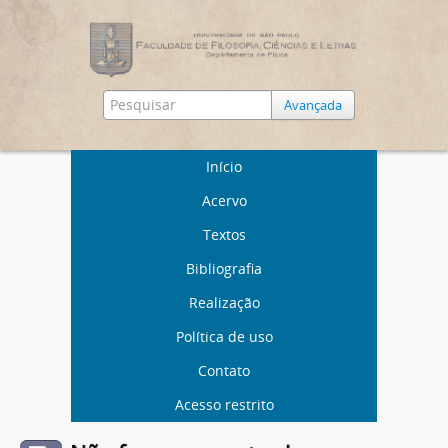
Avançada
Início
Acervo
Textos
Bibliografia
Realização
Política de uso
Contato
Acesso restrito