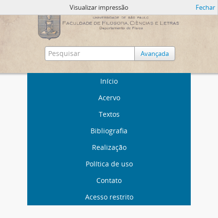
Visualizar impressão
Fechar
Avançada
Início
Acervo
Textos
Bibliografia
Realização
Política de uso
Contato
Acesso restrito