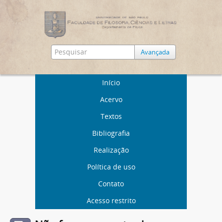
Avançada
Início
Acervo
Textos
Bibliografia
Realização
Política de uso
Contato
Acesso restrito