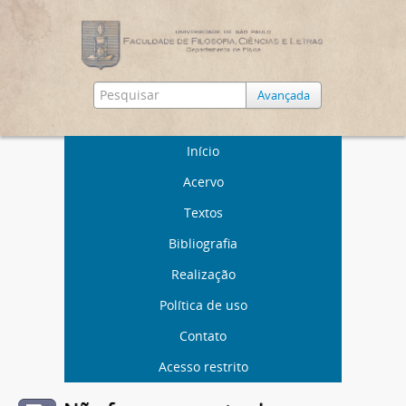
Avançada
Início
Acervo
Textos
Bibliografia
Realização
Política de uso
Contato
Acesso restrito