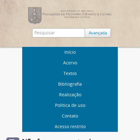
Avançada
Início
Acervo
Textos
Bibliografia
Realização
Política de uso
Contato
Acesso restrito