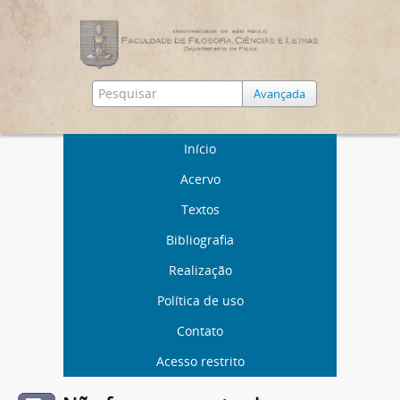
Avançada
Início
Acervo
Textos
Bibliografia
Realização
Política de uso
Contato
Acesso restrito