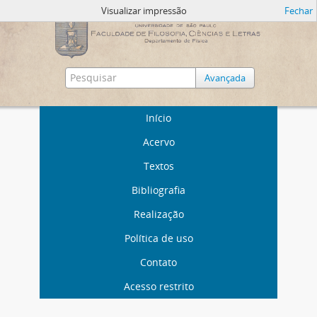
Visualizar impressão
Fechar
Avançada
Início
Acervo
Textos
Bibliografia
Realização
Política de uso
Contato
Acesso restrito