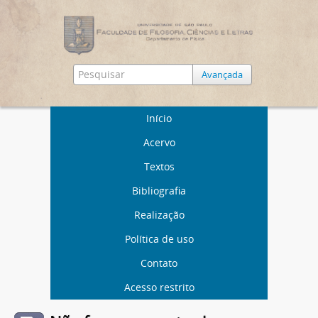
Avançada
Início
Acervo
Textos
Bibliografia
Realização
Política de uso
Contato
Acesso restrito