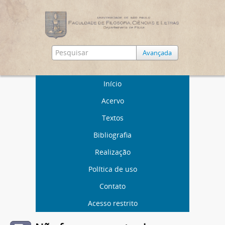
Avançada
Início
Acervo
Textos
Bibliografia
Realização
Política de uso
Contato
Acesso restrito