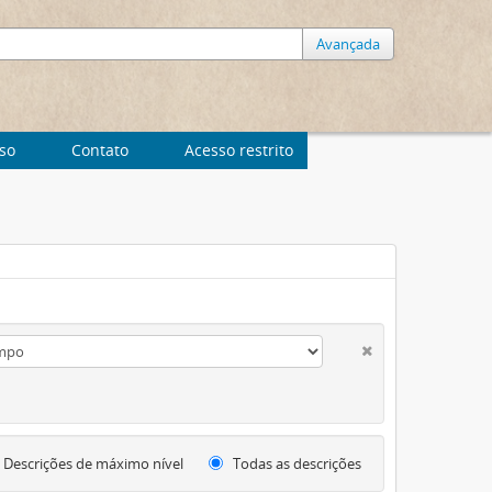
Avançada
uso
Contato
Acesso restrito
Descrições de máximo nível
Todas as descrições