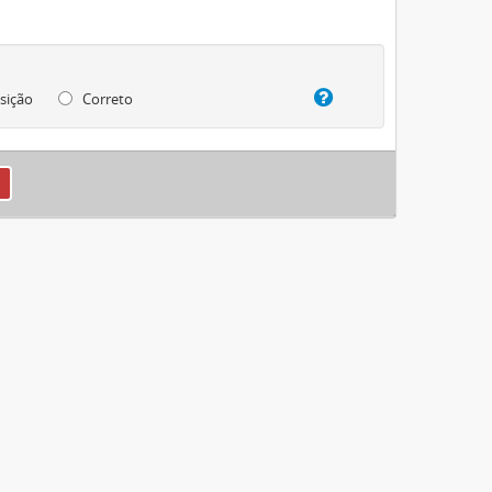
sição
Correto