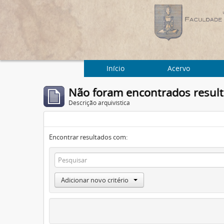
Início
Acervo
Não foram encontrados resul
Descrição arquivística
Encontrar resultados com:
Adicionar novo critério