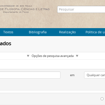
Textos
Bibliografia
Realização
Política de 
tados
Opções de pesquisa avançada
em