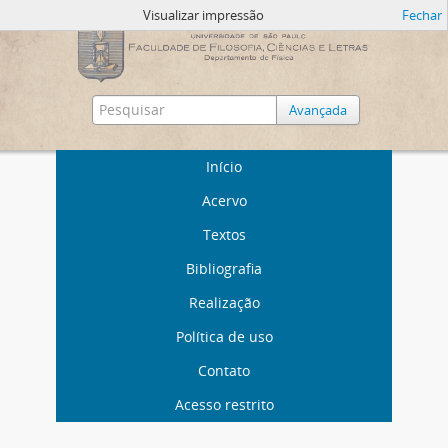
Visualizar impressão
Fechar
Avançada
Início
Acervo
Textos
Bibliografia
Realização
Política de uso
Contato
Acesso restrito