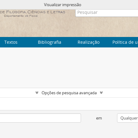
Visualizar impressão
Textos
Bibliografia
Realização
Política de 
Opções de pesquisa avançada
em