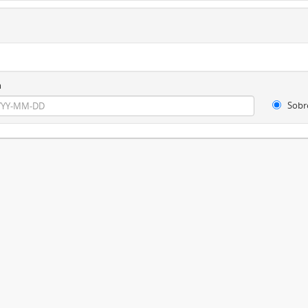
m
Sobr