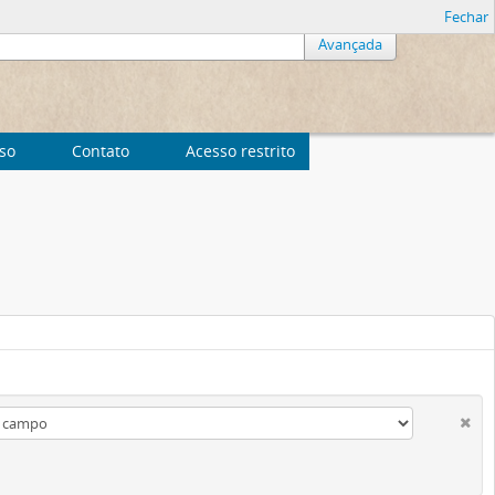
Fechar
Avançada
uso
Contato
Acesso restrito