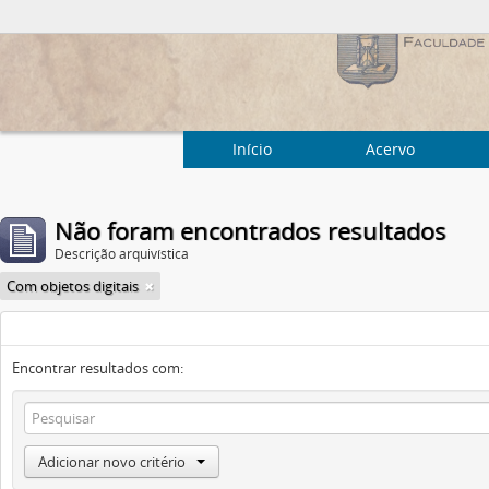
Início
Acervo
Não foram encontrados resultados
Descrição arquivística
Com objetos digitais
Encontrar resultados com:
Adicionar novo critério